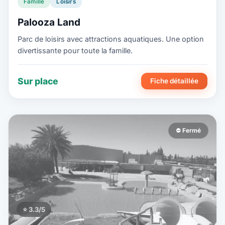
Famille
Loisirs
Palooza Land
Parc de loisirs avec attractions aquatiques. Une option
divertissante pour toute la famille.
Sur place
Fiche détaillée
⛔ Fermé
⭐ 3.3/5