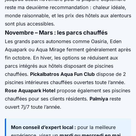
reste ma deuxième recommandation : chaleur idéale,
monde raisonnable, et les prix des hôtels aux alentours
sont plus accessibles.
Novembre – Mars : les parcs chauffés
Les grands parcs autonomes comme Oasiria, Eden
Aquapark ou Aqua Mirage ferment généralement après
fin octobre. En hiver, les options se réduisent aux
parcs intégrés aux hôtels disposant de piscines
chauffées.
Pickalbatros Aqua Fun Club
dispose de 2
piscines intérieures chauffées ouvertes toute l’année.
Rose Aquapark Hotel
propose également ses piscines
chauffées pour ses clients résidents.
Palmiya
reste
ouvert 7j/7 toute l’année.
Mon conseil d’expert local :
pour la meilleure
expérience, visez un
mardi ou mercredi en mai
.