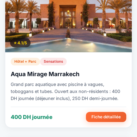
⭐ 4.1/5
Hôtel + Parc
Sensations
Aqua Mirage Marrakech
Grand parc aquatique avec piscine à vagues,
toboggans et tubes. Ouvert aux non-résidents : 400
DH journée (déjeuner inclus), 250 DH demi-journée.
400 DH journée
Fiche détaillée