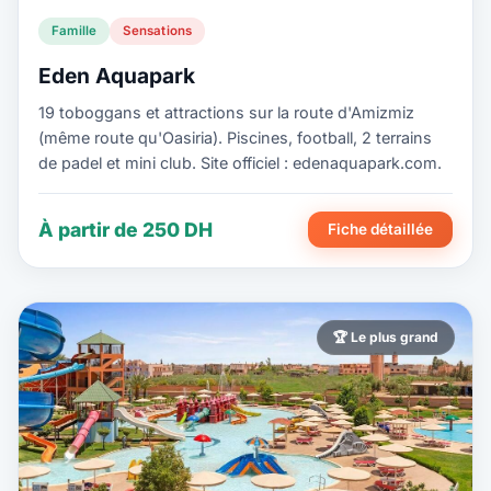
Famille
Sensations
Eden Aquapark
19 toboggans et attractions sur la route d'Amizmiz
(même route qu'Oasiria). Piscines, football, 2 terrains
de padel et mini club. Site officiel : edenaquapark.com.
À partir de 250 DH
Fiche détaillée
🏆 Le plus grand