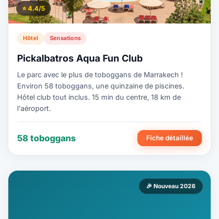
⭐ 4.4/5
Hôtel
Sensations
Pickalbatros Aqua Fun Club
Le parc avec le plus de toboggans de Marrakech !
Environ 58 toboggans, une quinzaine de piscines.
Hôtel club tout inclus. 15 min du centre, 18 km de
l'aéroport.
58 toboggans
Fiche détaillée
🎉 Nouveau 2026