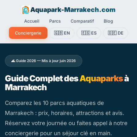
Aquapark-Marrakech.com
Accueil
Parcs
Comparatif
Blog
Conciergerie
🇬🇧 EN
🇪🇸 ES
🇩🇪 DE
🌊 Guide 2026 — Mis à jour juin 2026
Guide Complet des
Aquaparks
à
Marrakech
Comparez les 10 parcs aquatiques de
Marrakech : prix, horaires, attractions et avis.
Réservez votre journée ou faites appel à notre
conciergerie pour un séjour clé en main.