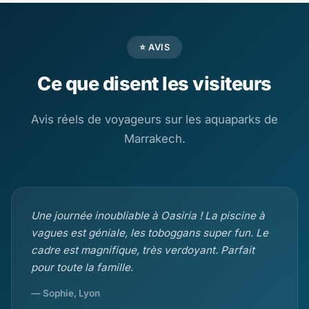
⭐ AVIS
Ce que disent les visiteurs
Avis réels de voyageurs sur les aquaparks de
Marrakech.
Une journée inoubliable à Oasiria ! La piscine à
vagues est géniale, les toboggans super fun. Le
cadre est magnifique, très verdoyant. Parfait
pour toute la famille.
— Sophie, Lyon