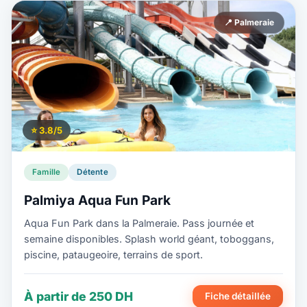
📍 Palmeraie
⭐ 3.8/5
Famille
Détente
Palmiya Aqua Fun Park
Aqua Fun Park dans la Palmeraie. Pass journée et
semaine disponibles. Splash world géant, toboggans,
piscine, pataugeoire, terrains de sport.
À partir de 250 DH
Fiche détaillée