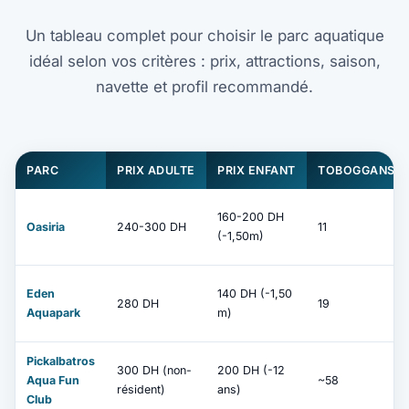
Un tableau complet pour choisir le parc aquatique
idéal selon vos critères : prix, attractions, saison,
navette et profil recommandé.
PARC
PRIX ADULTE
PRIX ENFANT
TOBOGGANS
160-200 DH
Oasiria
240-300 DH
11
(-1,50m)
Eden
140 DH (-1,50
280 DH
19
Aquapark
m)
Pickalbatros
300 DH (non-
200 DH (-12
Aqua Fun
~58
résident)
ans)
Club