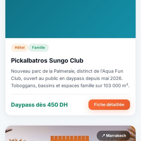
Hôtel
Famille
Pickalbatros Sungo Club
Nouveau parc de la Palmeraie, distinct de l'Aqua Fun
Club, ouvert au public en daypass depuis mai 2026.
Toboggans, bassins et espaces famille sur 103 000 m².
Daypass dès 450 DH
Fiche détaillée
📍 Marrakech