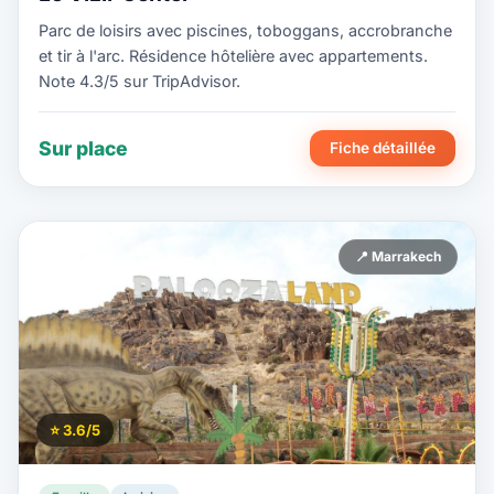
Parc de loisirs avec piscines, toboggans, accrobranche
et tir à l'arc. Résidence hôtelière avec appartements.
Note 4.3/5 sur TripAdvisor.
Sur place
Fiche détaillée
📍 Marrakech
⭐ 3.6/5