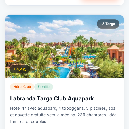
📍 Targa
⭐ 4.4/5
Hôtel Club
Famille
Labranda Targa Club Aquapark
Hôtel 4* avec aquapark, 4 toboggans, 5 piscines, spa
et navette gratuite vers la médina. 239 chambres. Idéal
familles et couples.