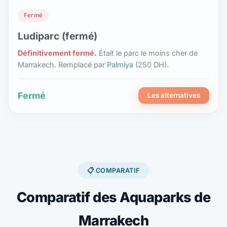
Fermé
Ludiparc (fermé)
Définitivement fermé.
Était le parc le moins cher de
Marrakech. Remplacé par
Palmiya
(250 DH).
Fermé
Les alternatives
📋 COMPARATIF
Comparatif des Aquaparks de
Marrakech