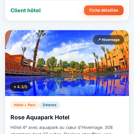
Client hôtel
Fiche détaillée
📍 Hivernage
⭐ 4.3/5
Hôtel + Parc
Détente
Rose Aquapark Hotel
Hôtel 4* avec aquapark au cœur d'Hivernage. 308