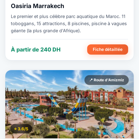
Oasiria Marrakech
Le premier et plus célèbre parc aquatique du Maroc. 11
toboggans, 15 attractions, 8 piscines, piscine à vagues
géante (la plus grande d'Afrique).
À partir de 240 DH
Fiche détaillée
📍 Route d'Amizmiz
⭐ 3.6/5