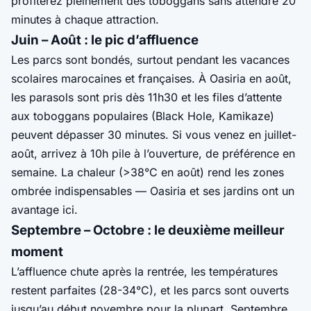
profiterez pleinement des toboggans sans attendre 20
minutes à chaque attraction.
Juin – Août : le pic d’affluence
Les parcs sont bondés, surtout pendant les vacances
scolaires marocaines et françaises. À Oasiria en août,
les parasols sont pris dès 11h30 et les files d’attente
aux toboggans populaires (Black Hole, Kamikaze)
peuvent dépasser 30 minutes. Si vous venez en juillet-
août, arrivez à 10h pile à l’ouverture, de préférence en
semaine. La chaleur (>38°C en août) rend les zones
ombrée indispensables — Oasiria et ses jardins ont un
avantage ici.
Septembre – Octobre : le deuxième meilleur
moment
L’affluence chute après la rentrée, les températures
restent parfaites (28-34°C), et les parcs sont ouverts
jusqu’au début novembre pour la plupart. Septembre