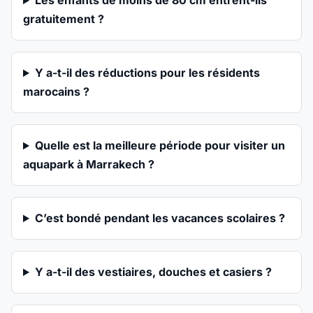
Les enfants de moins de 80 cm entrent-ils
gratuitement ?
Y a-t-il des réductions pour les résidents
marocains ?
Quelle est la meilleure période pour visiter un
aquapark à Marrakech ?
C’est bondé pendant les vacances scolaires ?
Y a-t-il des vestiaires, douches et casiers ?